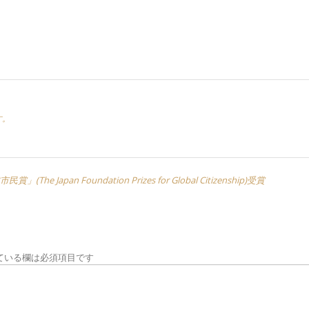
す。
an Foundation Prizes for Global Citizenship)受賞
ている欄は必須項目です