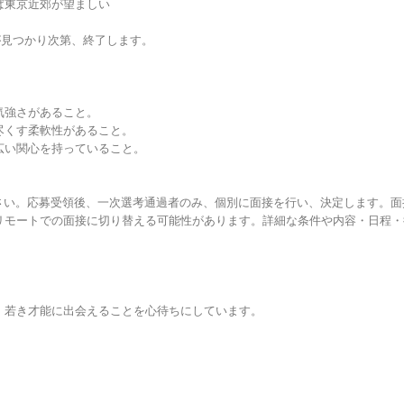
ば東京近郊が望ましい
が見つかり次第、終了します。
気強さがあること。
尽くす柔軟性があること。
広い関心を持っていること。
さい。応募受領後、一次選考通過者のみ、個別に面接を行い、決定します。面
リモートでの面接に切り替える可能性があります。詳細な条件や内容・日程・
、若き才能に出会えることを心待ちにしています。