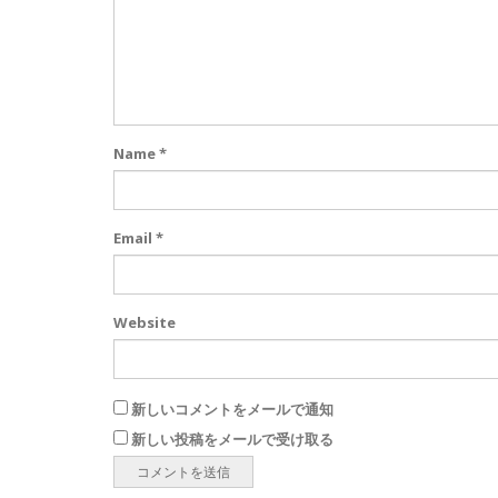
Name
*
Email
*
Website
新しいコメントをメールで通知
新しい投稿をメールで受け取る