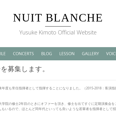
NUIT BLANCHE
Yusuke Kimoto Official Website
ILE
CONCERTS
BLOG
LESSON
GALLERY
VOIC
ーを募集します。
年度も常任指揮者として指揮することになりました。（2015-2018：客演指
。大学院の修士2年目のときにオファーを頂き、修士を出てすぐに定期演奏会を
さんもいるので、ほとんど同年代といっても良いような若輩者を指揮者として