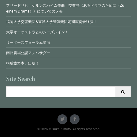
フリードリヒ・ゲルンスハイム作曲 交響詩《あるドラマのために（Zu
einem Drama）》についてのメモ
福岡大学交響楽団&東洋大学管弦楽団定期演奏会終演！
大学オーケストラとのシーズンイン！
リーダーズフォーラム講演
南州農場公認アンバサダー
構成協力本、出版！
Site Search
Search
for:
© 2026 Yusuke Kimoto. All rights reserved.