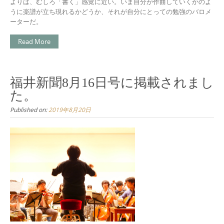
よりは、むしろ「書く」感覚に近い。いま自分が作曲していくかのよ
うに楽譜が立ち現れるかどうか、それが自分にとっての勉強のバロメ
ーターだ。
Read More
福井新聞8月16日号に掲載されまし
た。
Published on:
2019年8月20日