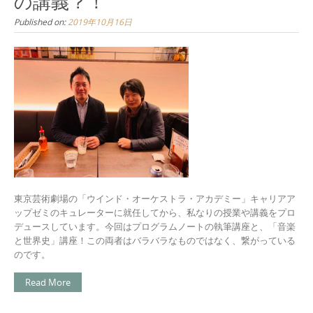
の講義？！
Published on:
2019年10月16日
東京芸術劇場の「ウインド・オーケストラ・アカデミー」キャリアア
ップゼミのキュレーターに就任してから、私なりの授業や講義をプロ
デュースしています。今回はプログラムノートの執筆講座と、「音楽
と世界史」講座！この両者はバラバラなものではなく、繋がっている
のです。
Read More