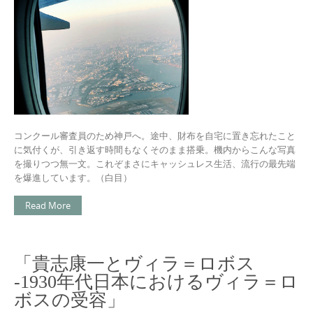
コンクール審査員のため神戸へ。途中、財布を自宅に置き忘れたこと
に気付くが、引き返す時間もなくそのまま搭乗。機内からこんな写真
を撮りつつ無一文。これぞまさにキャッシュレス生活、流行の最先端
を爆進しています。（白目）
Read More
「貴志康一とヴィラ＝ロボス
-1930年代日本におけるヴィラ＝ロ
ボスの受容」