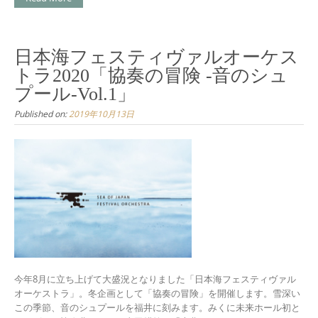
日本海フェスティヴァルオーケス
トラ2020「協奏の冒険 -音のシュ
プール-Vol.1」
Published on:
2019年10月13日
今年8月に立ち上げて大盛況となりました「日本海フェスティヴァル
オーケストラ」。冬企画として「協奏の冒険」を開催します。雪深い
この季節、音のシュプールを福井に刻みます。みくに未来ホール初と