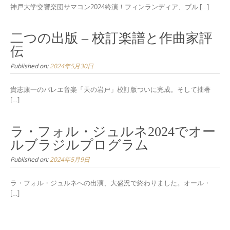
神戸大学交響楽団サマコン2024終演！フィンランディア、ブル […]
二つの出版 – 校訂楽譜と作曲家評
伝
Published on:
2024年5月30日
貴志康一のバレエ音楽「天の岩戸」校訂版ついに完成。そして拙著
[…]
ラ・フォル・ジュルネ2024でオー
ルブラジルプログラム
Published on:
2024年5月9日
ラ・フォル・ジュルネへの出演、大盛況で終わりました。オール・
[…]