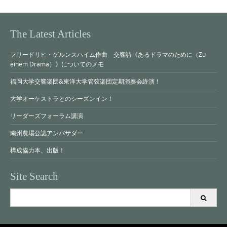
The Latest Articles
フリードリヒ・ゲルンスハイム作曲 交響詩《あるドラマのために（Zu
einem Drama）》についてのメモ
福岡大学交響楽団&東洋大学管弦楽団定期演奏会終演！
大学オーケストラとのシーズンイン！
リーダーズフォーラム講演
南州農場公認アンバサダー
構成協力本、出版！
Site Search
Search
for: