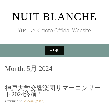
Skip
to
NUIT BLANCHE
content
Yusuke Kimoto Official Website
MENU
Skip
to
Month:
5月 2024
content
神戸大学交響楽団サマーコンサー
ト2024終演！
Published on:
2024年5月31日