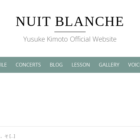
NUIT BLANCHE
Yusuke Kimoto Official Website
ILE
CONCERTS
BLOG
LESSON
GALLERY
VOIC
そ […]