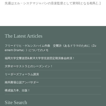
先週はエル・システマジャパンの音楽監督として第9回となる相馬 […]
The Latest Articles
フリードリヒ・ゲルンスハイム作曲 交響詩《あるドラマのために（Zu
einem Drama）》についてのメモ
福岡大学交響楽団&東洋大学管弦楽団定期演奏会終演！
大学オーケストラとのシーズンイン！
リーダーズフォーラム講演
南州農場公認アンバサダー
構成協力本、出版！
Site Search