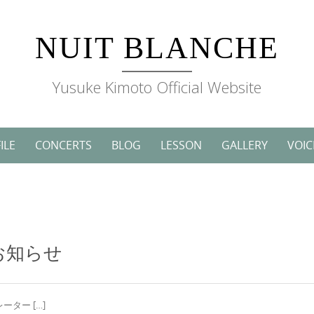
NUIT BLANCHE
Yusuke Kimoto Official Website
ILE
CONCERTS
BLOG
LESSON
GALLERY
VOIC
お知らせ
ター […]