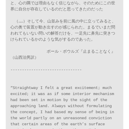
と、心の隅では理由もなく信じながら、そのためにこの世
界に自分が存在しているのだと思ってきたのだった

　（……）そして今、山並みを前に風の中に立ってみると、
心の奥で装置が動き出すのが感じられた。まるでいまだ問
われてもいない問いの解答だけを、一足先に鼻先に突きつ
けられているかのような気がするのであった。

　　　　　　　　　ポール・ボウルズ『止まることなく』
（山西治男訳）

-------------------------------

“Straightway I felt a great excitement; much 
excited; it was as if some interior mechanism 
had been set in motion by the sight of the 
approaching land. Always without formulating 
the concept, I had based my sense of being in 
the world partly on an unreasoned conviction 
that certain areas of the earth’s surface 