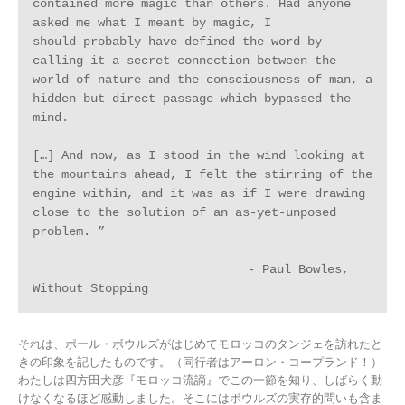
contained more magic than others. Had anyone 
asked me what I meant by magic, I

should probably have defined the word by 
calling it a secret connection between the 
world of nature and the consciousness of man, a 
hidden but direct passage which bypassed the 
mind.

[…] And now, as I stood in the wind looking at 
the mountains ahead, I felt the stirring of the 
engine within, and it was as if I were drawing 
close to the solution of an as-yet-unposed 
problem. ”

　　　　　　　　　　　　　　　　　- Paul Bowles, 
Without Stopping
それは、ポール・ボウルズがはじめてモロッコのタンジェを訪れたと
きの印象を記したものです。（同行者はアーロン・コープランド！）
わたしは四方田犬彦『モロッコ流謫』でこの一節を知り、しばらく動
けなくなるほど感動しました。そこにはボウルズの実存的問いも含ま