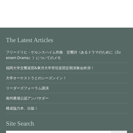
The Latest Articles
フリードリヒ・ゲルンスハイム作曲 交響詩《あるドラマのために（Zu
einem Drama）》についてのメモ
福岡大学交響楽団&東洋大学管弦楽団定期演奏会終演！
大学オーケストラとのシーズンイン！
リーダーズフォーラム講演
南州農場公認アンバサダー
構成協力本、出版！
Site Search