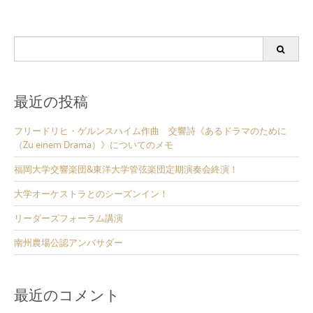
Search
for:
最近の投稿
フリードリヒ・ゲルンスハイム作曲 交響詩《あるドラマのために
（Zu einem Drama）》についてのメモ
福岡大学交響楽団&東洋大学管弦楽団定期演奏会終演！
大学オーケストラとのシーズンイン！
リーダーズフォーラム講演
南州農場公認アンバサダー
最近のコメント