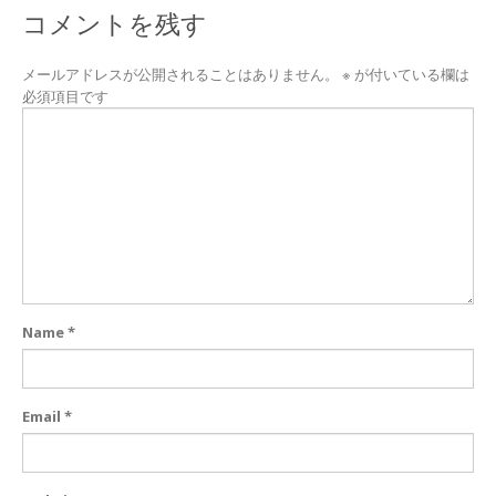
コメントを残す
メールアドレスが公開されることはありません。
※
が付いている欄は
必須項目です
Name
*
Email
*