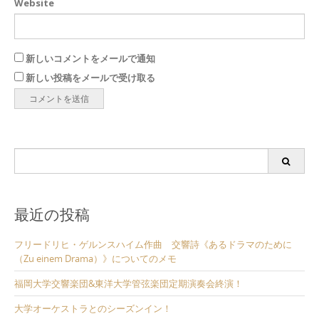
Website
新しいコメントをメールで通知
新しい投稿をメールで受け取る
Search
for:
最近の投稿
フリードリヒ・ゲルンスハイム作曲 交響詩《あるドラマのために
（Zu einem Drama）》についてのメモ
福岡大学交響楽団&東洋大学管弦楽団定期演奏会終演！
大学オーケストラとのシーズンイン！