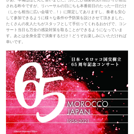
される昨今ですが、リハーサルの日にちも本番前日のたった一日だけ
（しかも相当に広い会場で…！）に限定してありますし、奏者も安心
して参加できるように様々な条件や予防策を設けさせて頂きました。
たくさんの友人たちがスタッフとして手伝ってくれるおかげで、コン
サート当日も万全の感染対策を取ることができるようになっていま
す。あとは全身全霊で演奏するだけ！どうぞお楽しみにいただければ
幸いです。