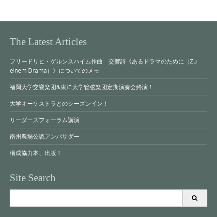
The Latest Articles
フリードリヒ・ゲルンスハイム作曲 交響詩《あるドラマのために（Zu
einem Drama）》についてのメモ
福岡大学交響楽団&東洋大学管弦楽団定期演奏会終演！
大学オーケストラとのシーズンイン！
リーダーズフォーラム講演
南州農場公認アンバサダー
構成協力本、出版！
Site Search
Search
for: