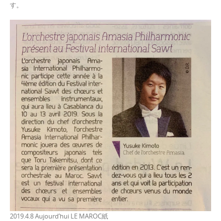
す。
2019.4.8 Aujourd’hui LE MAROC紙