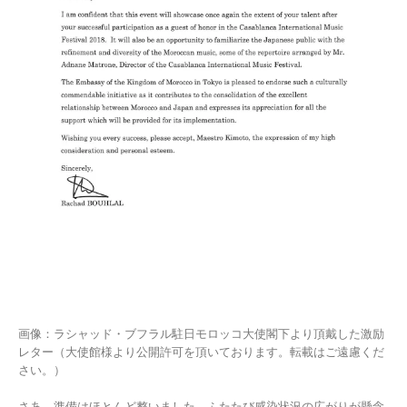
画像：ラシャッド・ブフラル駐日モロッコ大使閣下より頂戴した激励
レター（大使館様より公開許可を頂いております。転載はご遠慮くだ
さい。）
さあ、準備はほとんど整いました。ふたたび感染状況の広がりが懸念