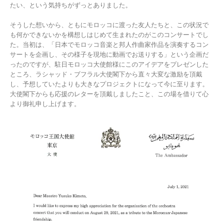
たい、という気持ちがずっとありました。
そうした想いから、ともにモロッコに渡った友人たちと、この状況で
も何かできないかを構想しはじめて生まれたのがこのコンサートでし
た。当初は、「日本でモロッコ音楽と邦人作曲家作品を演奏するコン
サートを企画し、その様子を現地に動画でお送りする」という企画だ
ったのですが、駐日モロッコ大使館様にこのアイデアをプレゼンした
ところ、ラシャッド・ブフラル大使閣下から直々大変な激励を頂戴
し、予想していたよりも大きなプロジェクトになって今に至ります。
大使閣下からも応援のレターを頂戴しましたこと、この場を借りて心
より御礼申し上げます。