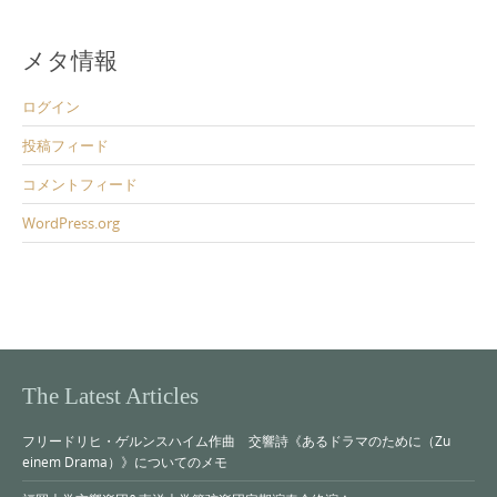
メタ情報
ログイン
投稿フィード
コメントフィード
WordPress.org
The Latest Articles
フリードリヒ・ゲルンスハイム作曲 交響詩《あるドラマのために（Zu
einem Drama）》についてのメモ