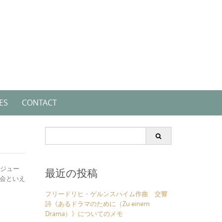
ES
CONTACT
Search
for:
ケジュー
最近の投稿
会といえ
フリードリヒ・ゲルンスハイム作曲 交響
詩《あるドラマのために（Zu einem
Drama）》についてのメモ