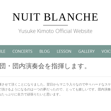
NUIT BLANCHE
Yusuke Kimoto Official Website
ILE
CONCERTS
BLOG
LESSON
GALLERY
VOIC
団・団内演奏会を指揮します。
指揮させて頂くことになりました。翌日からマニラ入りなので中々ハードなス
で頂けるようになるのは一つの夢だったので、とっても嬉しいです。団内演奏
れたっぷりに全力で頑張りたいと思います。