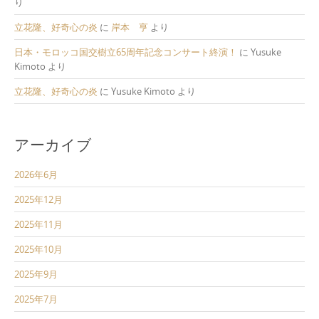
り
立花隆、好奇心の炎
に
岸本 亨
より
日本・モロッコ国交樹立65周年記念コンサート終演！
に
Yusuke
Kimoto
より
立花隆、好奇心の炎
に
Yusuke Kimoto
より
アーカイブ
2026年6月
2025年12月
2025年11月
2025年10月
2025年9月
2025年7月