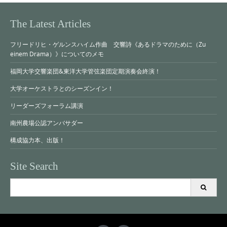
The Latest Articles
フリードリヒ・ゲルンスハイム作曲 交響詩《あるドラマのために（Zu
einem Drama）》についてのメモ
福岡大学交響楽団&東洋大学管弦楽団定期演奏会終演！
大学オーケストラとのシーズンイン！
リーダーズフォーラム講演
南州農場公認アンバサダー
構成協力本、出版！
Site Search
Search
for: