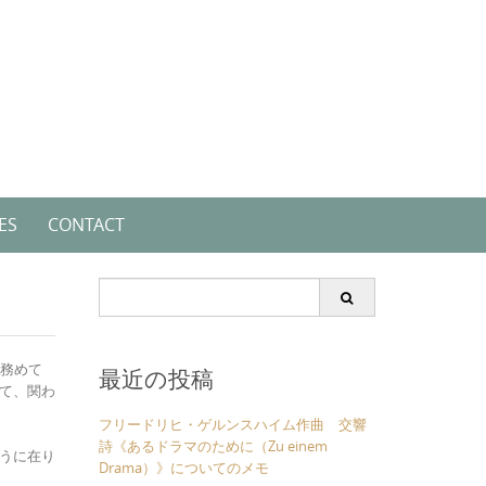
ES
CONTACT
Search
for:
を務めて
最近の投稿
て、関わ
フリードリヒ・ゲルンスハイム作曲 交響
詩《あるドラマのために（Zu einem
うに在り
Drama）》についてのメモ