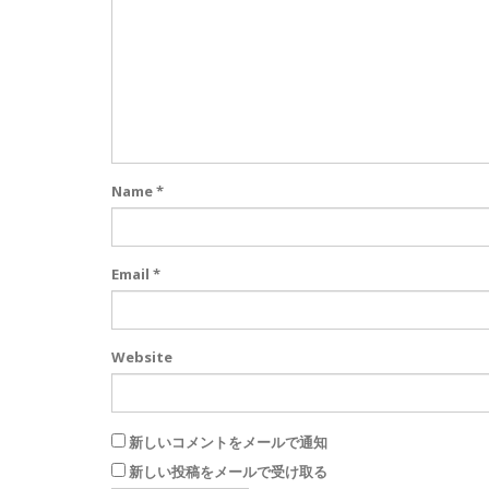
Name
*
Email
*
Website
新しいコメントをメールで通知
新しい投稿をメールで受け取る