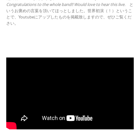
Congratulations to the whole band!! Would love to hear this live.
と
いうお褒めの言葉を頂いてほっとしました。世界初演（！）というこ
とで、Youtubeにアップしたものを掲載致しますので、ぜひご覧くだ
さい。