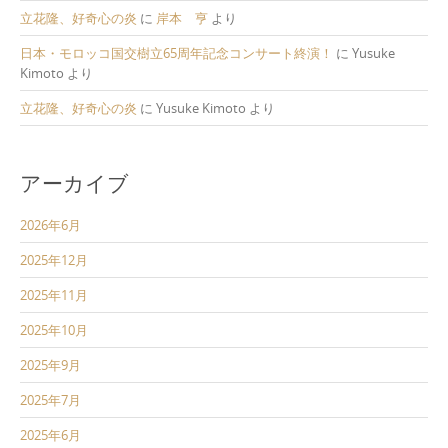
立花隆、好奇心の炎
に
岸本 亨
より
日本・モロッコ国交樹立65周年記念コンサート終演！
に
Yusuke
Kimoto
より
立花隆、好奇心の炎
に
Yusuke Kimoto
より
アーカイブ
2026年6月
2025年12月
2025年11月
2025年10月
2025年9月
2025年7月
2025年6月