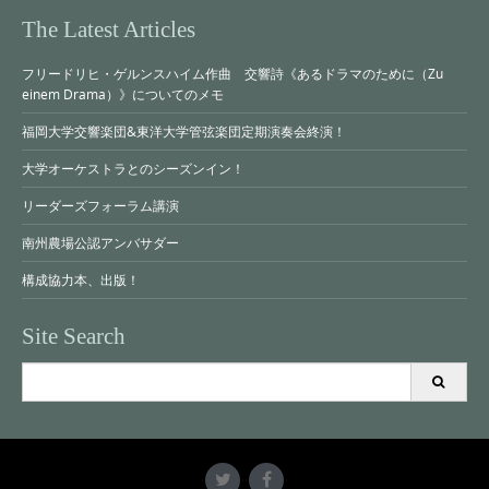
The Latest Articles
フリードリヒ・ゲルンスハイム作曲 交響詩《あるドラマのために（Zu
einem Drama）》についてのメモ
福岡大学交響楽団&東洋大学管弦楽団定期演奏会終演！
大学オーケストラとのシーズンイン！
リーダーズフォーラム講演
南州農場公認アンバサダー
構成協力本、出版！
Site Search
Search
for: