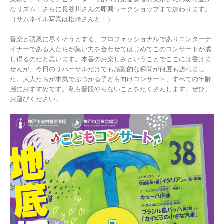
なリズム！さらに長谷川さんの即興ワークショップまで加わります。
（サムネイル写真は松崎さんと！）
音楽と聴衆に尽くそうとする、プロフェッショナルでありエンターテ
イナーである人たちが集い力を合わせてはじめてこのコンサートが成
し得るのだと思います。本番のお楽しみということでここには書けま
せんが、今日のリハーサルだけでも感動的な瞬間が何度も訪れまし
た。大人たちが本気でぶつかる子ども向けコンサート、すべての年齢
層におすすめです。私も普段やらないことをたくさんします。ぜひ、
お運びください。