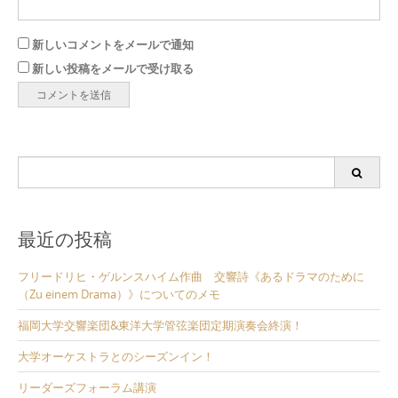
新しいコメントをメールで通知
新しい投稿をメールで受け取る
Search
for:
最近の投稿
フリードリヒ・ゲルンスハイム作曲 交響詩《あるドラマのために
（Zu einem Drama）》についてのメモ
福岡大学交響楽団&東洋大学管弦楽団定期演奏会終演！
大学オーケストラとのシーズンイン！
リーダーズフォーラム講演