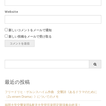
Website
新しいコメントをメールで通知
新しい投稿をメールで受け取る
Search
for:
最近の投稿
フリードリヒ・ゲルンスハイム作曲 交響詩《あるドラマのために
（Zu einem Drama）》についてのメモ
福岡大学交響楽団&東洋大学管弦楽団定期演奏会終演！