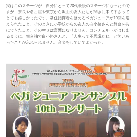
実はこのステージが、自分にとって20代最後のステージになったので
すが、奈良や名古屋や東京から沢山の友人たちが聞きに来て下さって
とても嬉しかったです。常任指揮者を務めるベガジュニアが10回を迎
えられたこと、そのときに小学校からの友人の白小路さんと舞台を共
にできたこと、その幸せは言葉になりません。コンチェルトがはじま
るまえに、舞台袖で白小路さんと、「人生って不思議だね」と笑いあ
ったことが忘れられません。音楽をしていてよかった。