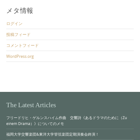
メタ情報
ログイン
投稿フィード
コメントフィード
WordPress.org
The Latest Articles
フリードリヒ・ゲルンスハイム作曲 交響詩《あるドラマのために（Zu
einem Drama）》についてのメモ
福岡大学交響楽団&東洋大学管弦楽団定期演奏会終演！