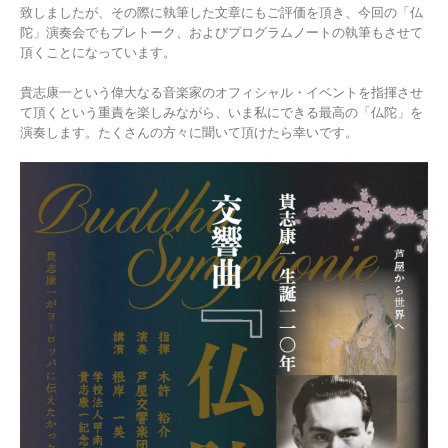
致しましたが、その際に執筆した文章にもご評価を頂き、今回の「仏
陀」演奏会でもプレトーク、およびプログラムノートの執筆もさせて
頂くことになっています。
貴志康一という偉大なる音楽家のオフィシャル・イベントを指揮させ
て頂くという重責を楽しみながら、いま私にできる最高の「仏陀」を
演奏します。たくさんの方々に聞いて頂けたら幸いです。