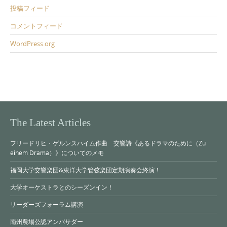
投稿フィード
コメントフィード
WordPress.org
The Latest Articles
フリードリヒ・ゲルンスハイム作曲 交響詩《あるドラマのために（Zu
einem Drama）》についてのメモ
福岡大学交響楽団&東洋大学管弦楽団定期演奏会終演！
大学オーケストラとのシーズンイン！
リーダーズフォーラム講演
南州農場公認アンバサダー