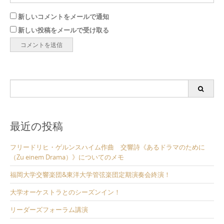
新しいコメントをメールで通知
新しい投稿をメールで受け取る
Search
for:
最近の投稿
フリードリヒ・ゲルンスハイム作曲 交響詩《あるドラマのために
（Zu einem Drama）》についてのメモ
福岡大学交響楽団&東洋大学管弦楽団定期演奏会終演！
大学オーケストラとのシーズンイン！
リーダーズフォーラム講演