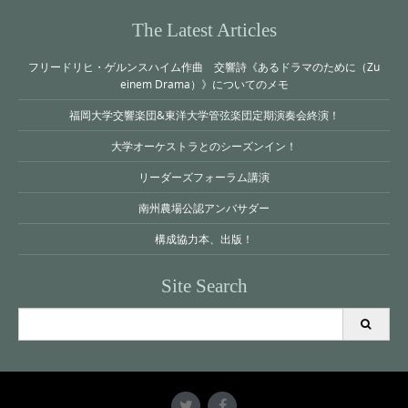
The Latest Articles
フリードリヒ・ゲルンスハイム作曲 交響詩《あるドラマのために（Zu
einem Drama）》についてのメモ
福岡大学交響楽団&東洋大学管弦楽団定期演奏会終演！
大学オーケストラとのシーズンイン！
リーダーズフォーラム講演
南州農場公認アンバサダー
構成協力本、出版！
Site Search
Search
for: